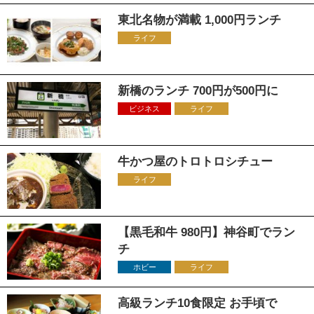
東北名物が満載 1,000円ランチ
ライフ
新橋のランチ 700円が500円に
ビジネス
ライフ
牛かつ屋のトロトロシチュー
ライフ
【黒毛和牛 980円】神谷町でラン
チ
ホビー
ライフ
高級ランチ10食限定 お手頃で