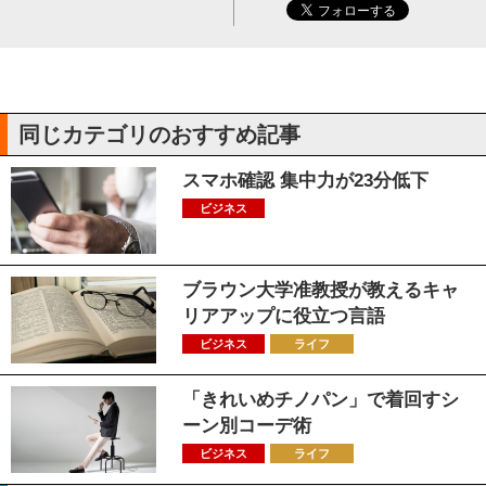
同じカテゴリのおすすめ記事
スマホ確認 集中力が23分低下
ビジネス
ブラウン大学准教授が教えるキャ
リアアップに役立つ言語
ビジネス
ライフ
「きれいめチノパン」で着回すシ
ーン別コーデ術
ビジネス
ライフ