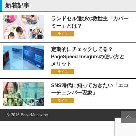
新着記事
ランドセル選びの救世主「カバー
ミー」とは？
ライフ
定期的にチェックしてる？
PageSpeed Insightsの使い方と
メリット
ライフ
SNS時代に知っておきたい「エコ
ーチェンバー現象」
ライフ
© 2016 BoostMagazine.