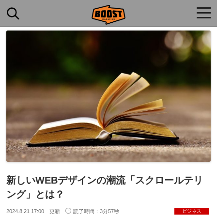
togg
navi
新しいWEBデザインの潮流「スクロールテリ
ング」とは？
2024.8.21 17:00 更新
読了時間：3分57秒
ビジネス