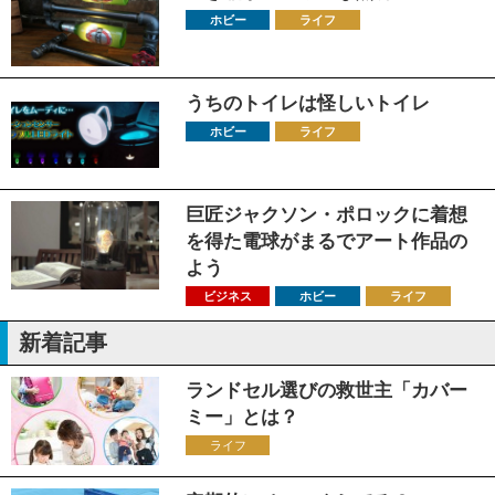
ホビー
ライフ
うちのトイレは怪しいトイレ
ホビー
ライフ
巨匠ジャクソン・ポロックに着想
を得た電球がまるでアート作品の
よう
ビジネス
ホビー
ライフ
新着記事
ランドセル選びの救世主「カバー
ミー」とは？
ライフ