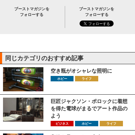
ブーストマガジンを
ブーストマガジンを
フォローする
フォローする
同じカテゴリのおすすめ記事
空き瓶がオシャレな照明に
ホビー
ライフ
巨匠ジャクソン・ポロックに着想
を得た電球がまるでアート作品の
よう
ビジネス
ホビー
ライフ