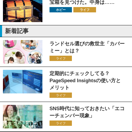
宝箱を見つけた。中身は……
ホビー
ライフ
新着記事
ランドセル選びの救世主「カバー
ミー」とは？
ライフ
定期的にチェックしてる？
PageSpeed Insightsの使い方と
メリット
ライフ
SNS時代に知っておきたい「エコ
ーチェンバー現象」
ライフ