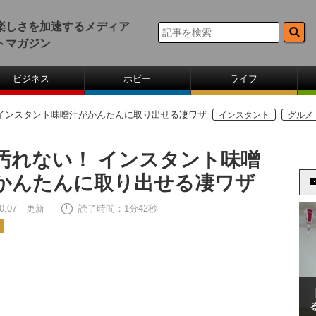
楽しさを加速するメディア
トマガジン
ビジネス
ホビー
ライフ
 インスタント味噌汁がかんたんに取り出せる凄ワザ
インスタント
グルメ
汚れない！ インスタント味噌
かんたんに取り出せる凄ワザ
 20:07 更新
読了時間：1分42秒