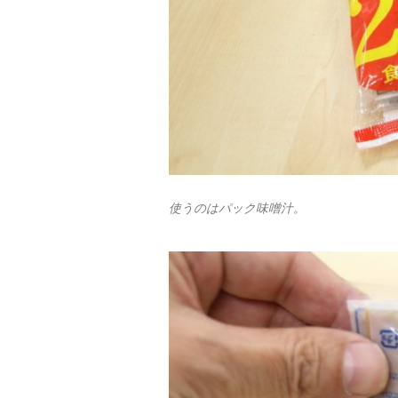
使うのはパック味噌汁。