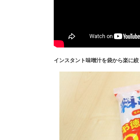
インスタント味噌汁を袋から楽に絞