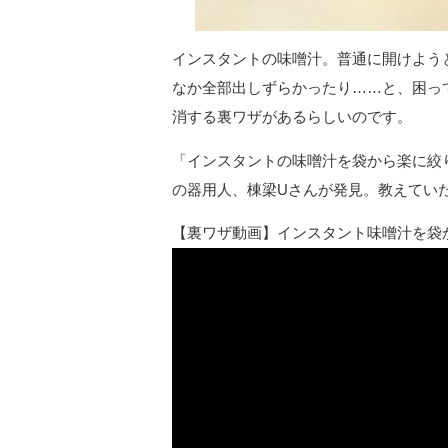
インスタントの味噌汁。普通に開けよう
なか全部出しずらかったり……と、困っ
消する裏ワザがあるらしいのです。
「インスタントの味噌汁を袋から楽に絞
の器用人、棟梁Uさんが発見。教えてい
【裏ワザ動画】インスタント味噌汁を袋から