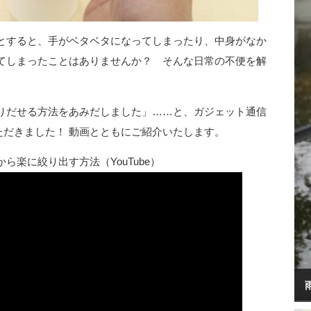
とすると、手がベタベタになってしまったり、中身がなか
てしまったことはありませんか？ そんな日常の不便を解
りだせる方法をあみだしました」……と、ガジェット通信
ただきました！ 動画とともにご紹介いたします。
楽に絞り出す方法（YouTube）