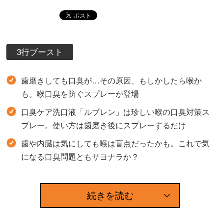
3行ブースト
歯磨きしても口臭が…その原因、もしかしたら喉か
も。喉口臭を防ぐスプレーが登場
口臭ケア洗口液「ルブレン」は珍しい喉の口臭対策ス
プレー。使い方は歯磨き後にスプレーするだけ
歯や内臓は気にしても喉は盲点だったかも。これで気
になる口臭問題ともサヨナラか？
続きを読む