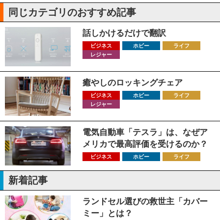
同じカテゴリのおすすめ記事
話しかけるだけで翻訳
ビジネス
ホビー
ライフ
レジャー
癒やしのロッキングチェア
ビジネス
ホビー
ライフ
レジャー
電気自動車「テスラ」は、なぜア
メリカで最高評価を受けるのか？
ビジネス
ホビー
ライフ
新着記事
ランドセル選びの救世主「カバー
ミー」とは？