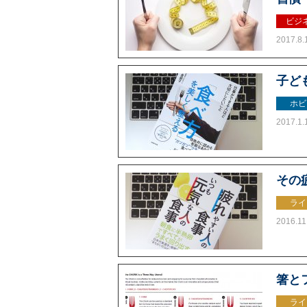
ビジ
2017.8.
子ど
ホビ
2017.1.
その
ライ
2016.11
箸と
ライ