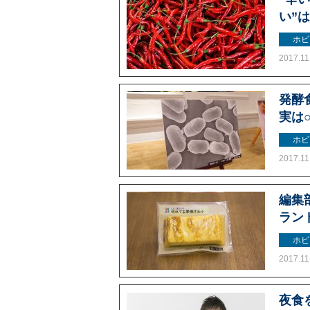
い”
ホビ
2017.11
発酵
実は
ホビ
2017.11
編集
ラン
ホビ
2017.11
夜食