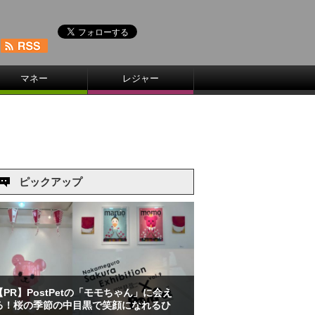
マネー
レジャー
ピックアップ
【PR】PostPetの「モモちゃん」に会え
る！桜の季節の中目黒で笑顔になれるひ