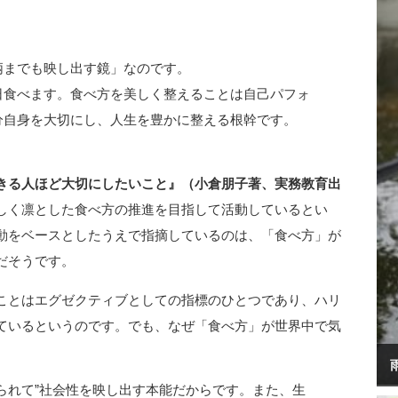
柄までも映し出す鏡」なのです。
日食べます。食べ方を美しく整えることは自己パフォ
分自身を大切にし、人生を豊かに整える根幹です。
きる人ほど大切にしたいこと』（小倉朋子著、実務教育出
しく凛とした食べ方の推進を目指して活動しているとい
動をベースとしたうえで指摘しているのは、「食べ方」が
だそうです。
ことはエグゼクティブとしての指標のひとつであり、ハリ
ているというのです。でも、なぜ「食べ方」が世界中で気
られて”社会性を映し出す本能だからです。また、生