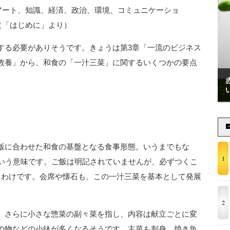
アート、知識、経済、政治、環境、コミュニケーショ
（「はじめに」より）
する必要がありそうです。きょうは第3章「一流のビジネス
教養」から、和食の「一汁三菜」に関するいくつかの要点
飯に合わせた和食の基盤となる食事形態。いうまでもな
1
という意味です。ご飯は明記されていませんが、必ずつくこ
るわけです。会席や懐石も、この一汁三菜を基本として発展
2
、さらに小さな惣菜の副々菜を指し、内容は献立ごとに変
の物などの小鉢が多くなるそうです。主菜も刺身、焼き魚