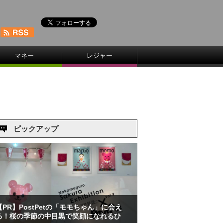
マネー
レジャー
ピックアップ
【PR】PostPetの「モモちゃん」に会え
る！桜の季節の中目黒で笑顔になれるひ