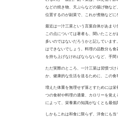
などの焼き物、天ぷらなどの揚げ物など
位置するのが副菜で、これが煮物などに
最近は一汁三菜という言葉自体があまり
この点については著者も、聞いたことが
多いのではないだろうかと記しています
はできないでしょう。料理の品数分も食
を持ち上げなければならないなど、手間
ただ実際のところ、一汁三菜は習慣づけ
か、健康的な生活を送るために、この食
増えた体重を無理せず落とすためには栄
つの食材や料理の適量、カロリーを覚え
によって、栄養素の知識がなくとも最低
しかもこれは和食に限らず、洋食にも当