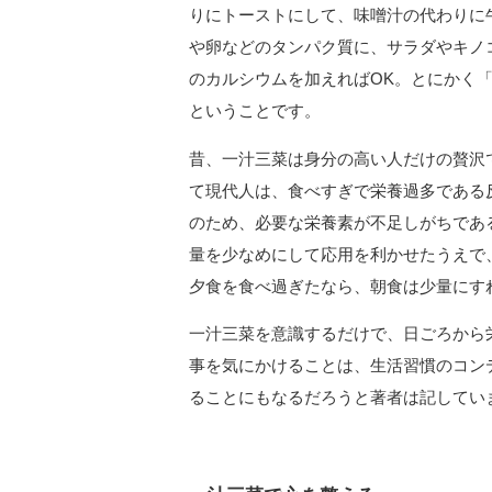
りにトーストにして、味噌汁の代わりに
や卵などのタンパク質に、サラダやキノ
のカルシウムを加えればOK。とにかく
ということです。
昔、一汁三菜は身分の高い人だけの贅沢
て現代人は、食べすぎで栄養過多である
のため、必要な栄養素が不足しがちであ
量を少なめにして応用を利かせたうえで
夕食を食べ過ぎたなら、朝食は少量にす
一汁三菜を意識するだけで、日ごろから
事を気にかけることは、生活習慣のコン
ることにもなるだろうと著者は記していま