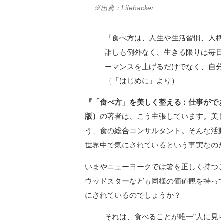
※出典：Lifehacker
「食べ方は、人生や生活習慣、人
誰しも例外なく、生きる限りは毎
ーマンスを上げるだけでなく、自
（「はじめに」より）
『「食べ方」を美しく整える：仕事がで
版）
の著者は、こう主張しています。美
う、食の総合コンサルタント。そんな活
世界中で気にされているという事実なの
いまやニューヨークでは箸を正しく持つ
ウッドスターなども同様の価値観を持っ
にされているのでしょうか？
それは、食べることが唯一”人に見