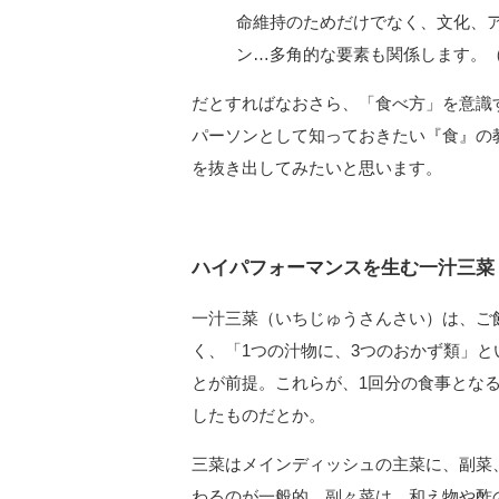
命維持のためだけでなく、文化、
ン…多角的な要素も関係します。
だとすればなおさら、「食べ方」を意識
パーソンとして知っておきたい『食』の
を抜き出してみたいと思います。
ハイパフォーマンスを生む一汁三菜
一汁三菜（いちじゅうさんさい）は、ご
く、「1つの汁物に、3つのおかず類」
とが前提。これらが、1回分の食事とな
したものだとか。
三菜はメインディッシュの主菜に、副菜
わるのが一般的。副々菜は、和え物や酢