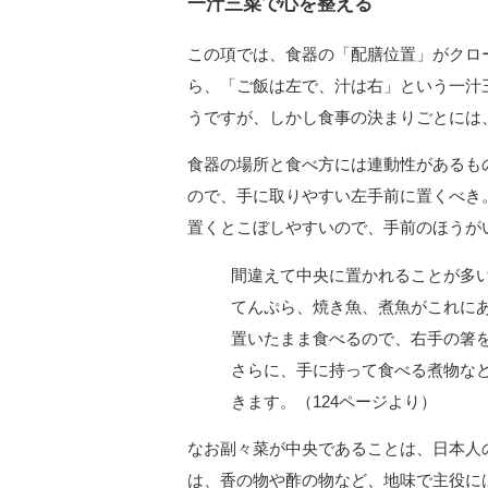
一汁三菜で心を整える
この項では、食器の「配膳位置」がクロ
ら、「ご飯は左で、汁は右」という一汁
うですが、しかし食事の決まりごとには
食器の場所と食べ方には連動性があるも
ので、手に取りやすい左手前に置くべき
置くとこぼしやすいので、手前のほうが
間違えて中央に置かれることが多
てんぷら、焼き魚、煮魚がこれに
置いたまま食べるので、右手の箸
さらに、手に持って食べる煮物な
きます。（124ページより）
なお副々菜が中央であることは、日本人
は、香の物や酢の物など、地味で主役に