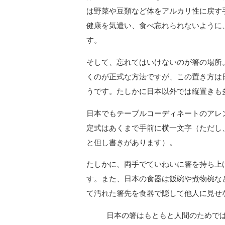
は野菜や豆類など体をアルカリ性に戻す
健康を気遣い、食べ忘れられないように
す。
そして、忘れてはいけないのが箸の場所
くのが正式な方法ですが、この置き方は
うです。たしかに日本以外では縦置きも
日本でもテーブルコーディネートのアレ
定式はあくまで手前に横一文字（ただし
と但し書きがあります）。
たしかに、両手でていねいに箸を持ち上
す。また、日本の食器は飯碗や煮物椀な
て汚れた箸先を食器で隠して他人に見せ
日本の箸はもともと人間のためで