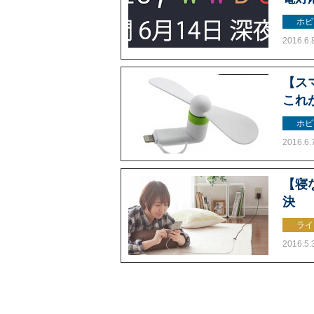
ホビ
2016.6.
【ス
これ
ホビ
2016.6.
【寝
決
ライ
2016.5.