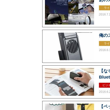
ライ
2016.7.
俺の
ライ
2016.6.
【な
Blue
ビジ
2016.6.
【ペ