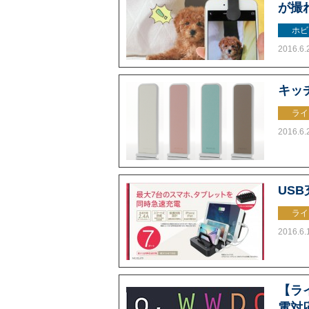
が撮
ホビ
2016.6.
キッ
ライ
2016.6.
US
ライ
2016.6.
【ラ
電対