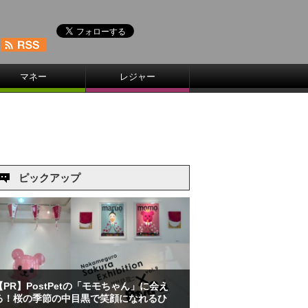
マネー
レジャー
ピックアップ
【PR】PostPetの「モモちゃん」に会え
る！桜の季節の中目黒で笑顔になれるひ