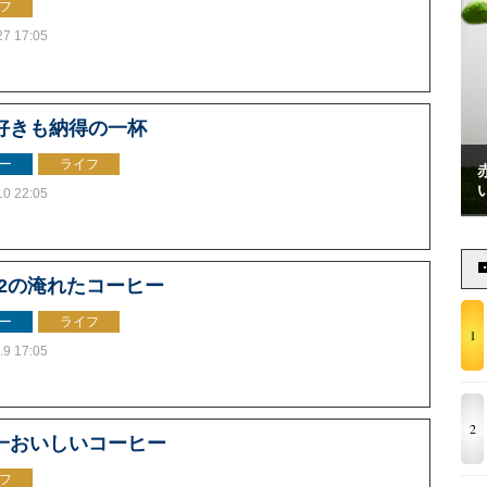
フ
27 17:05
好きも納得の一杯
ー
ライフ
10 22:05
-D2の淹れたコーヒー
ー
ライフ
1
.9 17:05
2
一おいしいコーヒー
フ