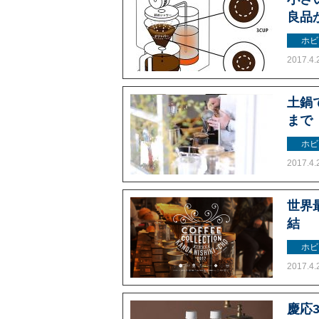
良品
ホビ
2017.4.
土鍋
まで
ホビ
2017.4.
世界
結
ホビ
2017.4.
慶応