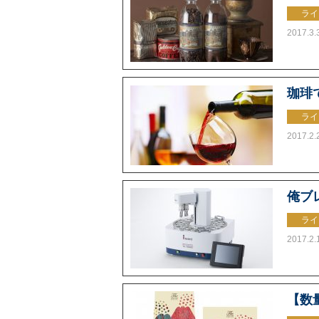
ライ
2017.3.
珈琲
ライ
2017.2.
俺ブ
ライ
2017.2.
【数