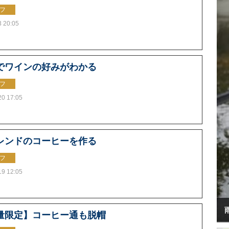
フ
3 20:05
でワインの好みがわかる
フ
20 17:05
レンドのコーヒーを作る
フ
19 12:05
量限定】コーヒー通も脱帽