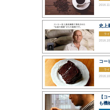
2016.11
史上
ライ
2016.10
コー
ライ
2016.10
【コ
も機