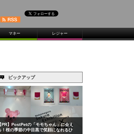
マネー
レジャー
ピックアップ
【PR】PostPetの「モモちゃん」に会え
る！桜の季節の中目黒で笑顔になれるひ