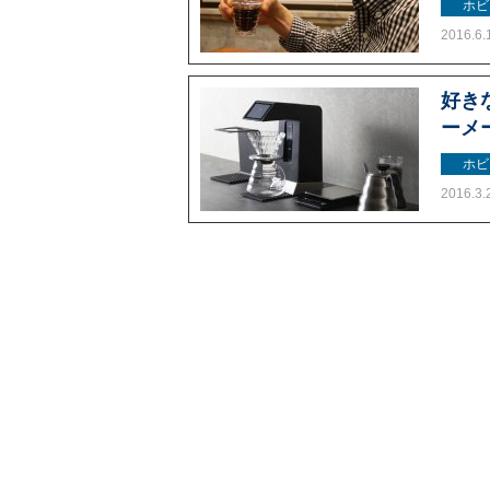
ホビ
2016.6.
好き
ーメ
ホビ
2016.3.