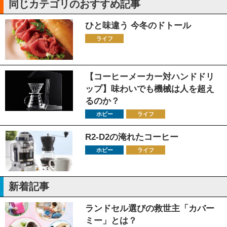
同じカテゴリのおすすめ記事
ひと味違う 今冬のドトール
ライフ
【コーヒーメーカー対ハンドドリ
ップ】味わいでも機械は人を超え
るのか？
ホビー
ライフ
R2-D2の淹れたコーヒー
ホビー
ライフ
新着記事
ランドセル選びの救世主「カバー
ミー」とは？