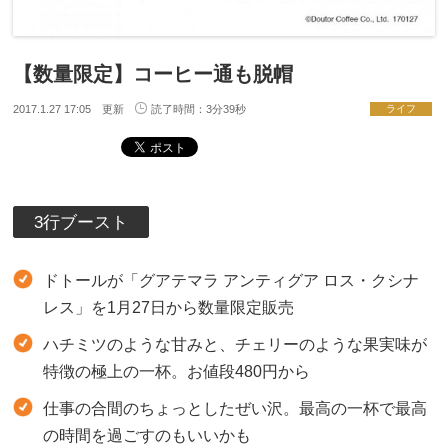
【数量限定】コーヒー通も脱帽
2017.1.27 17:05 更新
読了時間：3分39秒
ライフ
3行ブースト
ドトールが「グアテマラ アンティグア ロス・クシナ
レス」を1月27日から数量限定販売
ハチミツのような甘みと、チェリーのような果実味が
特徴の極上の一杯。お値段480円から
仕事の合間のちょっとしたぜい沢。最高の一杯で最高
の時間を過ごすのもいいかも