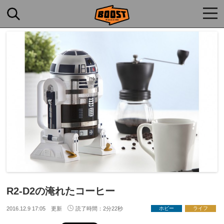
togg
navi
R2-D2の淹れたコーヒー
2016.12.9 17:05 更新
読了時間：2分22秒
ホビー
ライフ