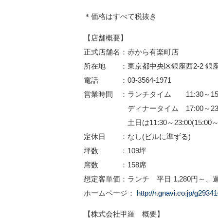
＊価格はすべて税抜き
【店舗概要】
正式店舗名：赤から有楽町店
所在地 ：東京都中央区銀座西2-2 銀座イ
電話 ：03-3564-1971
営業時間 ：ランチタイム 11:30～15:00(
ディナータイム 17:00～23:00(L
土日は11:30～23:00(15:00
定休日 ：なし(ビルに準ずる)
坪数 ：109坪
席数 ：158席
想定客単価：ランチ 平日 1,280円～、週末
ホームページ：
http://r.gnavi.co.jp/g29341
【株式会社甲羅 概要】