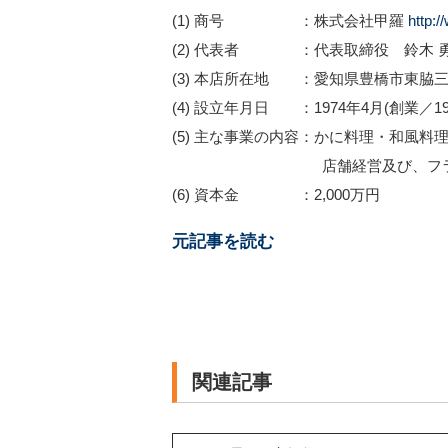
(1) 商号 ：株式会社甲羅
http:/
(2) 代表者 ：代表取締役 鈴木 
(3) 本店所在地 ：愛知県豊橋市東脇三丁
(4) 設立年月日 ：1974年4月(創業／19
(5) 主な事業の内容：かに料理・和風
店舗経営及び、フランチャ
(6) 資本金 ：2,000万円
元記事を読む
関連記事