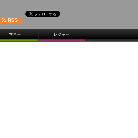
マネー
レジャー