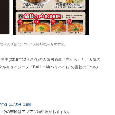
に今の季節はアツアツ鍋料理がおすすめ。
開中(2016年12月時点)の人気居酒屋「赤から」と、人気の
キュイジーヌ「BALI-HAI(バリハイ)」の当社の二つの
。
4/img_117354_1.jpg
に今の季節はアツアツ鍋料理がおすすめ。