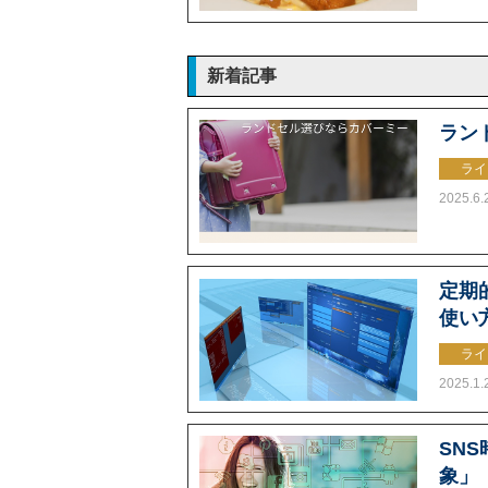
新着記事
ラン
ライ
2025.6.
定期的
使い
ライ
2025.1.
SN
象」