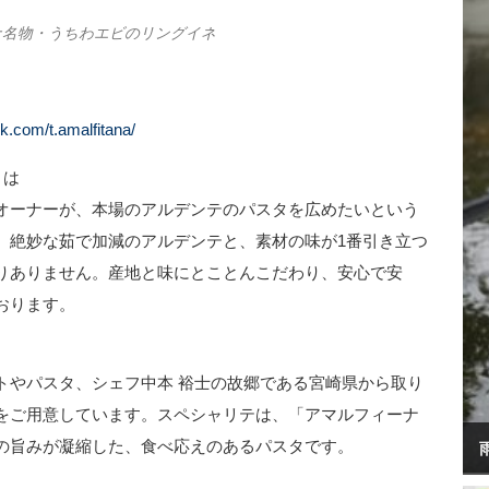
ナ名物・うちわエビのリングイネ
k.com/t.amalfitana/
とは
オーナーが、本場のアルデンテのパスタを広めたいという
。絶妙な茹で加減のアルデンテと、素材の味が1番引き立つ
りありません。産地と味にとことんこだわり、安心で安
おります。
トやパスタ、シェフ中本 裕士の故郷である宮崎県から取り
をご用意しています。スペシャリテは、「アマルフィーナ
の旨みが凝縮した、食べ応えのあるパスタです。