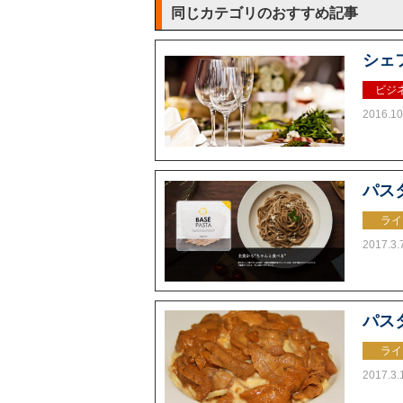
同じカテゴリのおすすめ記事
シェ
ビジ
2016.10
パス
ライ
2017.3.
パス
ライ
2017.3.