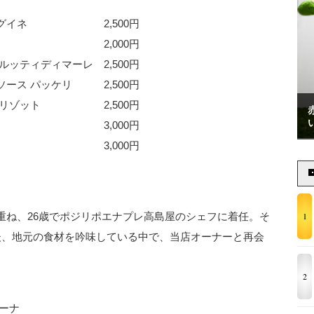
リングイネ 2,500円
ティー 2,000円
ッティディマーレ 2,500円
ース パッケリ 2,500円
レ リゾット 2,500円
ネ 3,000円
ー 3,000円
1
重ね、26歳でポジリポエナプレ高島屋のシェフに着任。そ
後、地元の食材を吟味している中で、当店オーナーと再会
2
ーナ