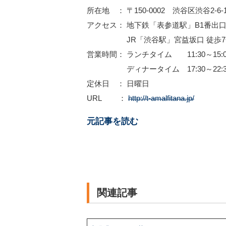
所在地 ： 〒150-0002 渋谷区渋谷2-6-
アクセス： 地下鉄「表参道駅」B1番出口
JR「渋谷駅」宮益坂口 徒歩7
営業時間： ランチタイム 11:30～15:00(1
ディナータイム 17:30～22:30(22:
定休日 ： 日曜日
URL ：
http://t-amalfitana.jp/
元記事を読む
関連記事