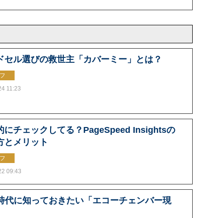
ドセル選びの救世主「カバーミー」とは？
フ
24 11:23
にチェックしてる？PageSpeed Insightsの
方とメリット
フ
22 09:43
S時代に知っておきたい「エコーチェンバー現