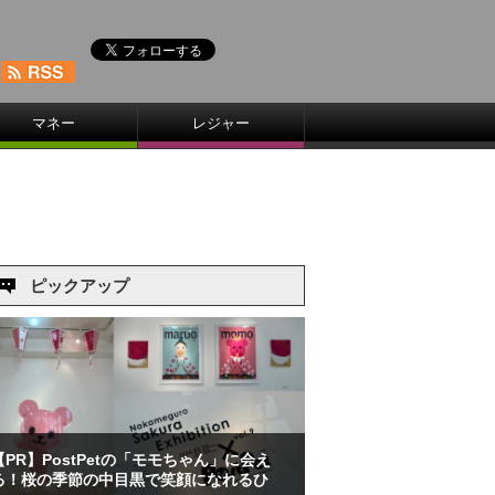
マネー
レジャー
ピックアップ
【PR】PostPetの「モモちゃん」に会え
る！桜の季節の中目黒で笑顔になれるひ