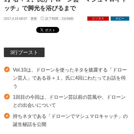
ッチ」で脚光を浴びるまで
2017.4.19 08:07 更新
読了時間：2分56秒
ビジネス
ホビー
3行ブースト
Vol.10は、ドローンを使ったネタを披露する「ドロー
ン芸人」である谷＋１。氏に4回にわたってお話を伺
う
1回目の今回は、ドローン芸以前の芸風や、ドローン
との出会いについて
持ちネタである「ドローンでマシュマロキャッチ」の
誕生秘話を公開