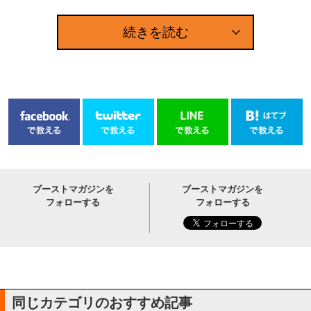
続きを読む
ブーストマガジンを
ブーストマガジンを
フォローする
フォローする
同じカテゴリのおすすめ記事