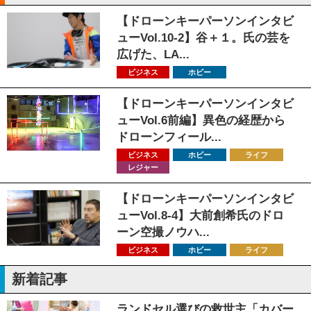
【ドローンキーパーソンインタビ
ューVol.10-2】谷＋１。氏の芸を
広げた、LA...
ビジネス
ホビー
【ドローンキーパーソンインタビ
ューVol.6前編】異色の経歴から
ドローンフィール...
ビジネス
ホビー
ライフ
レジャー
【ドローンキーパーソンインタビ
ューVol.8-4】大前創希氏のドロ
ーン空撮ノウハ...
ビジネス
ホビー
ライフ
新着記事
ランドセル選びの救世主「カバー