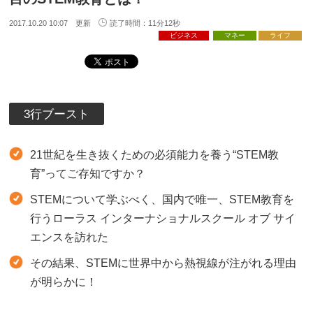
2017.10.20 10:07 更新
読了時間：11分12秒
ビジネス
マネー
ライフ
3行ブースト
21世紀を生き抜くための必須能力を養う“STEM教
育”ってご存知ですか？
STEMについて学ぶべく、国内で唯一、STEM教育を
行うローラス インターナショナルスクール オブ サイ
エンスを訪れた
その結果、STEMに世界中から熱視線が注がれる理由
が明らかに！