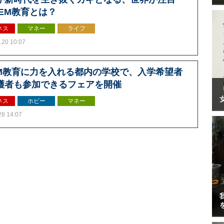
TEM教育とは？
ネス
マネー
ライフ
.20 10:07
EM教育に力を入れる都内の学校で、入学希望者
護者も参加できるフェアを開催
ネス
ホビー
マネー
28 14:07