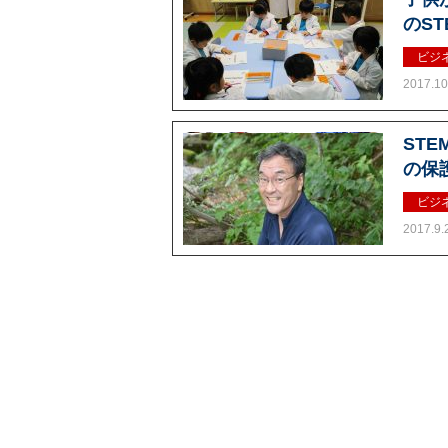
のS
ビジ
2017.10
ST
の保
ビジ
2017.9.