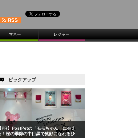
マネー
レジャー
ピックアップ
【PR】PostPetの「モモちゃん」に会え
る！桜の季節の中目黒で笑顔になれるひ