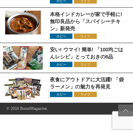
ホビー
ライフ
本格インドカレーが家で手軽に!
無印良品から「スパイシーチキ
ン」新発売
ホビー
ライフ
安い! ウマイ! 簡単! 「100均ごは
んレシピ」とっておきの6品
ホビー
ライフ
夜食にアウトドアに大活躍! 「袋
ラーメン」の魅力を再発見
ホビー
ライフ
© 2016 BoostMagazine.