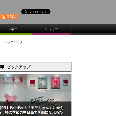
マネー
レジャー
バックパック
ピックアップ
【PR】PostPetの「モモちゃん」に会え
る！桜の季節の中目黒で笑顔になれるひ