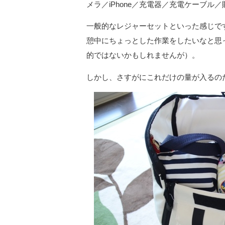
メラ／iPhone／充電器／充電ケーブル
一般的なレジャーセットといった感じで
憩中にちょっとした作業をしたいなと思
的ではないかもしれませんが）。
しかし、さすがにこれだけの量が入るの