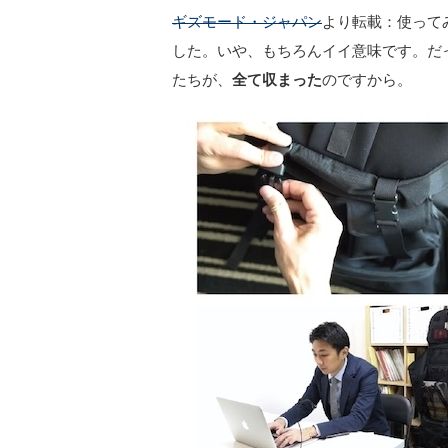
ギズモード・ジャパン
より転載：使って
した。いや、もちろんイイ意味です。だ
たちが、
全て収まった
のですから。