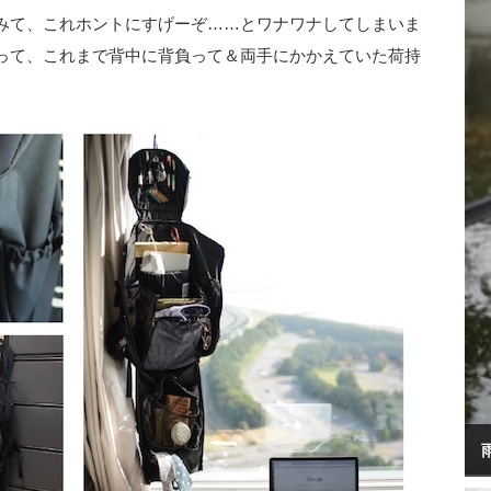
みて、これホントにすげーぞ……とワナワナしてしまいま
って、これまで背中に背負って＆両手にかかえていた荷持