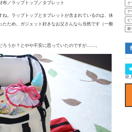
／財布／ラップトップ／タブレット
ク
ア
すね。ラップトップとタブレットが含まれているのは、休
ビ
ったため。ガジェット好きなお父さんなら当然です（一般
親
だろうか？とやや不安に思っていたのですが……。
@_