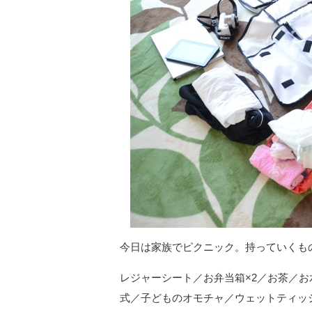
今日は家族でピクニック。持っていくも
レジャーシート／お弁当箱×2／お茶／
式／子どものオモチャ／ウェットティッ