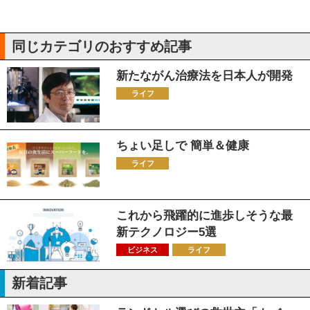
同じカテゴリのおすすめ記事
新たながん治療法を日本人が開発
ライフ
ちょい足しで 簡単＆健康
ライフ
これから飛躍的に進歩しそうな最
新テクノロジー5選
ビジネス
ライフ
新着記事