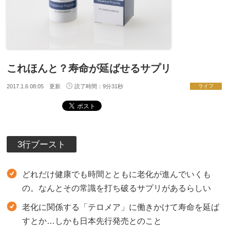
これほんと？寿命が延ばせるサプリ
2017.1.6 08:05 更新
読了時間：9分31秒
ライフ
3行ブースト
どれだけ健康でも時間とともに老化が進んでいくも
の。なんとその常識を打ち破るサプリがあるらしい
老化に関係する「テロメア」に働きかけて寿命を延ば
すとか…しかも日本先行発売とのこと