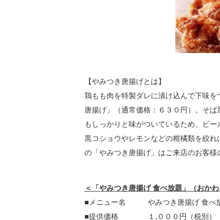
【やみつき唐揚げとは】
鶏もも肉を特製ダレに漬け込んで下味を
唐揚げ」（通常価格：６３０円）。そば
もしっかりと味がついているため、ビー
黒コショウやレモンなどの柑橘類を絞れ
の「やみつき唐揚げ」はご来店のお客様
＜「やみつき唐揚げ 食べ放題」（おか
■メニュー名 やみつき唐揚げ 食べ
■提供価格 １,０００円（税別）