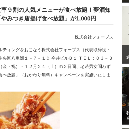
文率９割の人気メニューが食べ放題！夢酒知
やみつき唐揚げ食べ放題」が1,000円
株式会社フォーブス
ルティングをおこなう株式会社フォーブス（代表取締役：
央区八重洲１－７－１０ 今井ビルＢ１ ＴＥＬ：０３－３
（金・祝）・１２月２４（土）の２日間、老若男女問わず
食べ放題」（おかわり無料）キャンペーンを実施いたしま