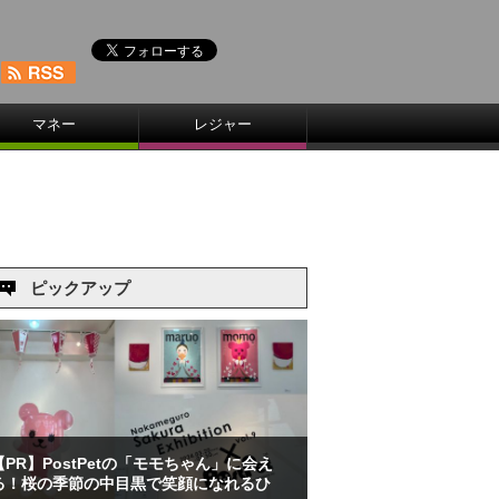
マネー
レジャー
ピックアップ
【PR】PostPetの「モモちゃん」に会え
る！桜の季節の中目黒で笑顔になれるひ