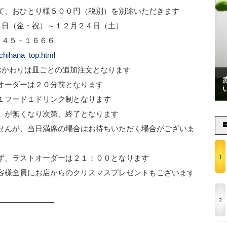
様５００円（税別）を別途いただきます
（金・祝）～１２月２４日（土）
２４５－１６６６
/chihana_top.html
わりは皿ごとの追加注文となります
は２０分前となります
１ドリンク制となります
なり次第、終了となります
日満席の場合はお待ちいただく場合がございま
1
オーダーは２１：００となります
お店からのクリスマスプレゼントもございます
2
———————–