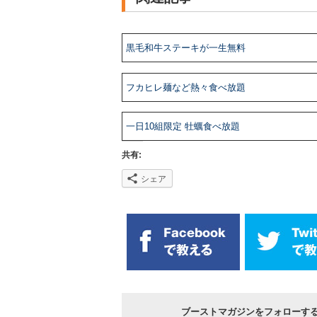
黒毛和牛ステーキが一生無料
フカヒレ麺など熱々食べ放題
一日10組限定 牡蠣食べ放題
共有:
シェア
ブーストマガジンをフォローす