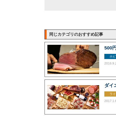
同じカテゴリのおすすめ記事
50
ホビ
2016.9.
ダイ
ライ
2017.1.