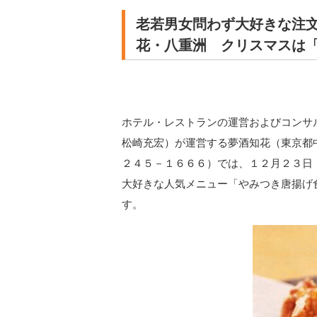
老若男女問わず大好きな注
花・八重洲 クリスマスは「
ホテル・レストランの運営およびコンサ
松崎充宏）が運営する夢酒知花（東京都中
２４５－１６６６）では、１２月２３日
大好きな人気メニュー「やみつき唐揚げ
す。