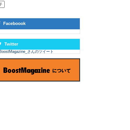
子
Faceboook
Twitter
BoostMagazine_さんのツイート