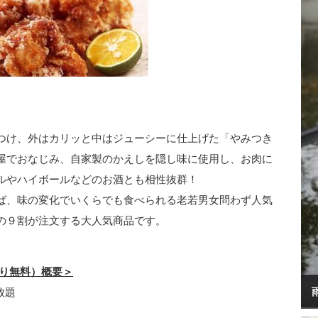
つけ、外はカリッと中はジューシーに仕上げた「やみつき
屋でおなじみ、自家製のかえしを隠し味に使用し、お肉に
ルやハイボールなどのお酒とも相性抜群！
ば、味の変化でいくらでも食べられる老若男女問わず人気
の９割が注文する大人気商品です。
わり無料）概要＞
放題