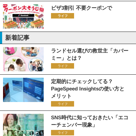
ピザ3割引 不要クーポンで
ライフ
新着記事
ランドセル選びの救世主「カバー
ミー」とは？
ライフ
定期的にチェックしてる？
PageSpeed Insightsの使い方と
メリット
ライフ
SNS時代に知っておきたい「エコ
ーチェンバー現象」
ライフ