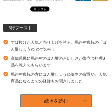
3行ブースト
すば抜けた人気と売り上げを誇る、馬路村農協の「ぽ
ん酢しょうゆ ゆずの村」
高知県民に馬路村のぽん酢のおいしさが際立つ料理3
品を教えてもらいます
馬路村農協の方にぽん酢しょうゆ誕生の背景や、人気
商品になるまでの経緯もお聞きしました
続きを読む