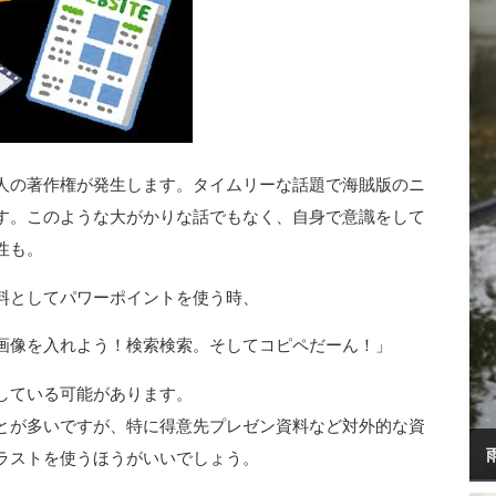
人の著作権が発生します。タイムリーな話題で海賊版のニ
す。このような大がかりな話でもなく、自身で意識をして
性も。
料としてパワーポイントを使う時、
画像を入れよう！検索検索。そしてコピペだーん！」
している可能があります。
とが多いですが、特に得意先プレゼン資料など対外的な資
ラストを使うほうがいいでしょう。