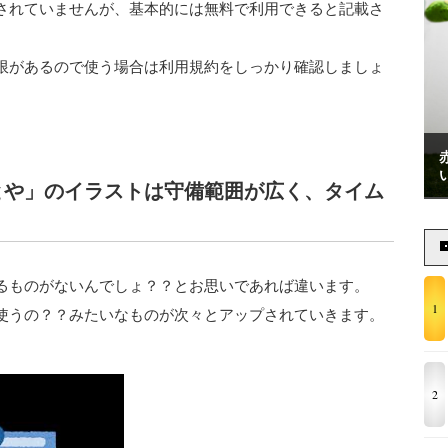
されていませんが、基本的には無料で利用できると記載さ
限があるので使う場合は利用規約をしっかり確認しましょ
とや」のイラストは守備範囲が広く、タイム
るものがないんでしょ？？とお思いであれば違います。
1
使うの？？みたいなものが次々とアップされていきます。
2