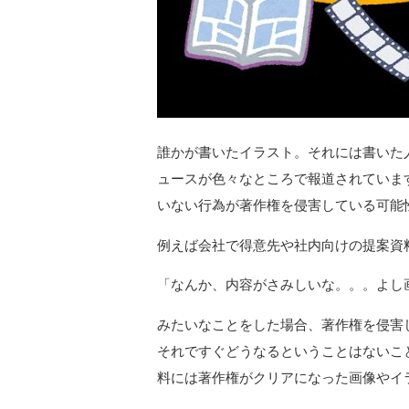
誰かが書いたイラスト。それには書いた
ュースが色々なところで報道されていま
いない行為が著作権を侵害している可能
例えば会社で得意先や社内向けの提案資
「なんか、内容がさみしいな。。。よし
みたいなことをした場合、著作権を侵害
それですぐどうなるということはないこ
料には著作権がクリアになった画像やイ