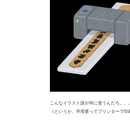
こんなイラスト誰が何に使うんだろ。。
（というか、卒塔婆ってプリンターで印