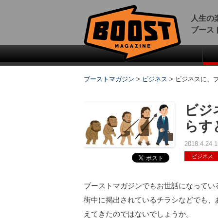
人生の
ブース
ブーストマガジン
>
ビジネス
>
ビジネスに、
ビジ
らす
2018.4.24
ビジネス
ブーストマガジンでもお世話になってい
街中に掲出されているチラシなどでも、
えてきたのではないでしょうか。