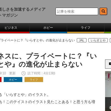
楽しさを加速するメディア
トマガジン
ビジネス
ホビー
ライフ
プライベートに？『いらすとや』の進化が止まらない
JAL
いらすとや
ネスに、プライベートに？『い
とや』の進化が止まらない
 19:10 更新
読了時間：4分13秒
ホビー
ライフ
る「いらすとや」のイラスト。
あ！このテイストのイラスト見たことある！と思う方も増