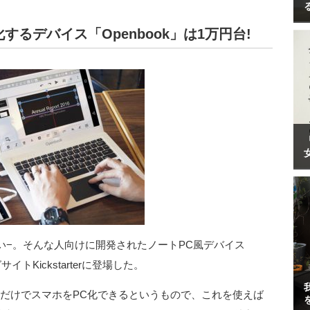
化するデバイス「Openbook」は1万円台!
い−。そんな人向けに開発されたノートPC風デバイス
イトKickstarterに登場した。
なげるだけでスマホをPC化できるというもので、これを使えば