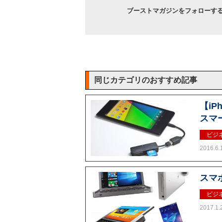
ブーストマガジンをフォローす
同じカテゴリのおすすめ記事
【i
スマ
ビジ
2016.6.
スマ
ビジ
2017.1.