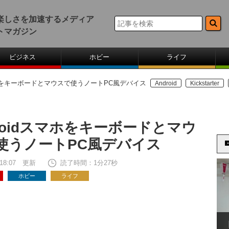
楽しさを加速するメディア
トマガジン
ビジネス
ホビー
ライフ
スマホをキーボードとマウスで使うノートPC風デバイス
Android
Kickstarter
droidスマホをキーボードとマウ
使うノートPC風デバイス
5 18:07 更新
読了時間：1分27秒
ホビー
ライフ