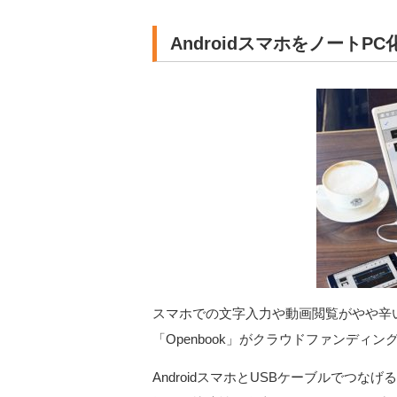
AndroidスマホをノートPC
スマホでの文字入力や動画閲覧がやや辛
「Openbook」がクラウドファンディングサ
AndroidスマホとUSBケーブルでつ