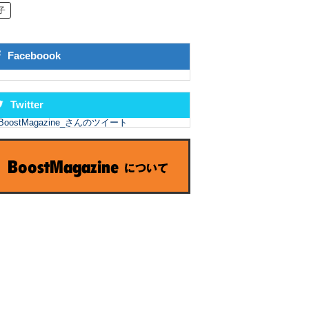
子
Faceboook
Twitter
BoostMagazine_さんのツイート