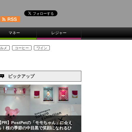
マネー
レジャー
ルメ
コーヒー
ワイン
ピックアップ
【PR】PostPetの「モモちゃん」に会え
る！桜の季節の中目黒で笑顔になれるひ