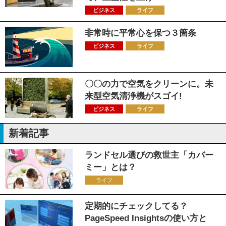
ビジネス
ライフ
非常時に平常心を保つ３箇条
ビジネス
ライフ
〇〇の力で空気をクリーンに。未
来型空気清浄機がスゴイ!
ビジネス
ライフ
新着記事
ランドセル選びの救世主「カバー
ミー」とは？
ライフ
定期的にチェックしてる？
PageSpeed Insightsの使い方と