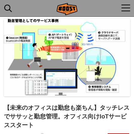
togg
navi
【未来のオフィスは勤怠も楽ちん】タッチレス
でササッと勤怠管理。オフィス向けIoTサービ
ススタート