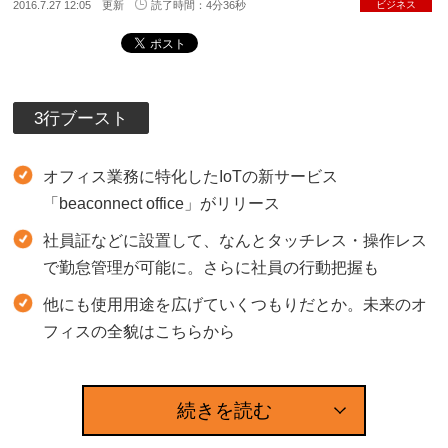
2016.7.27 12:05 更新
読了時間：4分36秒
ビジネス
3行ブースト
オフィス業務に特化したIoTの新サービス
「beaconnect office」がリリース
社員証などに設置して、なんとタッチレス・操作レス
で勤怠管理が可能に。さらに社員の行動把握も
他にも使用用途を広げていくつもりだとか。未来のオ
フィスの全貌はこちらから
続きを読む