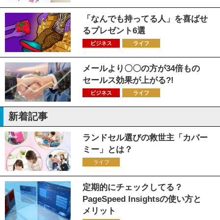
「なんでも持ってる人」を喜ばせ
るプレゼント6選
ビジネス
ライフ
メールより〇〇の方が34倍もの
セールス効果が上がる?!
ビジネス
ライフ
新着記事
ランドセル選びの救世主「カバー
ミー」とは？
ライフ
定期的にチェックしてる？
PageSpeed Insightsの使い方と
メリット