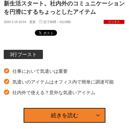
新生活スタート。社内外のコミュニケーション
を円滑にするちょっとしたアイテム
2020.3.19 15:54 更新
読了時間：4分28秒
ビジネス
3行ブースト
仕事において気遣いは重要
気遣いのアイテムはオフィス内で簡単に調達可能
社内外で使える？意外な気遣いアイテム
続きを読む