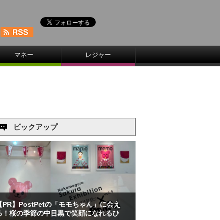
マネー
レジャー
ピックアップ
【PR】PostPetの「モモちゃん」に会え
る！桜の季節の中目黒で笑顔になれるひ