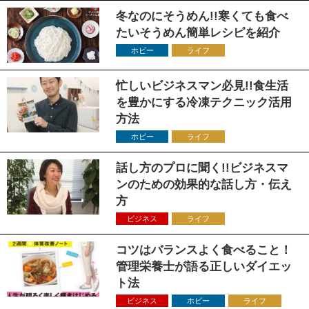
冬なのにそうめん!!寒くても食べ
たいそうめん簡単レシピを紹介
ホビー
ライフ
忙しいビジネスマン必見!!食生活
を豊かにする冷凍テクニック活用
方法
ホビー
ライフ
話し方のプロに聞く!!ビジネスマ
ンのための効果的な話し方・伝え
方
ビジネス
ライフ
コツはバランスよく食べること！
管理栄養士が語る正しいダイエッ
ト法
ビジネス
ホビー
ライフ