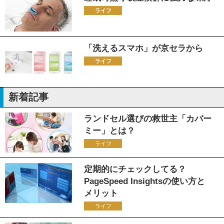
ライフ
「洗えるスマホ」が京セラから
ライフ
新着記事
ランドセル選びの救世主「カバー
ミー」とは？
ライフ
定期的にチェックしてる？
PageSpeed Insightsの使い方と
メリット
ライフ