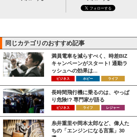
同じカテゴリのおすすめ記事
満員電車を減らすべく、時差BIZ
キャンペーンがスタート! 通勤ラ
ッシュへの効果は...
ビジネス
ホビー
ライフ
長時間飛行機に乗るのは、やっぱ
り危険!? 専門家が語る
ビジネス
ライフ
レジャー
糸井重里や岡本太郎など、偉人た
ちの「エンジンになる言葉」30