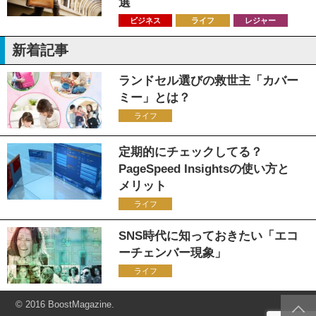
選
ビジネス
ライフ
レジャー
新着記事
ランドセル選びの救世主「カバー
ミー」とは？
ライフ
定期的にチェックしてる？
PageSpeed Insightsの使い方と
メリット
ライフ
SNS時代に知っておきたい「エコ
ーチェンバー現象」
ライフ
© 2016 BoostMagazine.