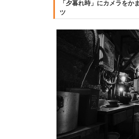
「夕暮れ時」にカメラをか
ツ