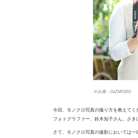
※出典：GIZMODO
今回、モノクロ写真の撮り方を教えてく
フォトグラファー、鈴木知子さん。さき
さて、モノクロ写真の撮影においては一