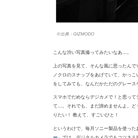
※出典：GIZMODO
こんな渋い写真撮ってみたいなあ…。
上の写真を見て、そんな風に思ったんですよ
ノクロのスナップをあげていて、かっこ
をしてみても、なんだかただのグレース
スマホでだめならデジカメで！と思って
て…。それでも、まだ諦めませんよ。ど
りたい！ 教えて、すごいひと！
というわけで、毎月ソニー製品を使った
ー
」では、デジタルカメラでもコツさえ