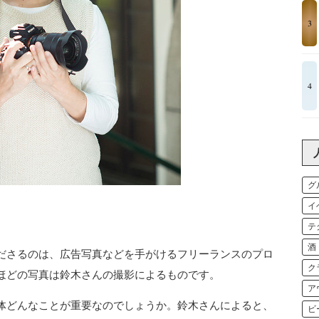
3
4
グ
イ
テ
酒
ださるのは、広告写真などを手がけるフリーランスのプロ
ク
ほどの写真は鈴木さんの撮影によるものです。
ア
体どんなことが重要なのでしょうか。鈴木さんによると、
ビ