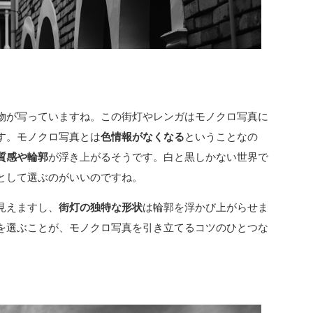
物が写っていますね。この街灯やレンガはモノクロ写真に
す。モノクロ写真とは
色情報がなくなる
ということなの
質感や輪郭
が浮き上がるそうです。白と黒しかない世界で
として選ぶのがいいのですね。
見えますし、
街灯の独特な形状
は輪郭を浮かび上がらせま
を選ぶことが、モノクロ写真を引き立てるコツのひとつな