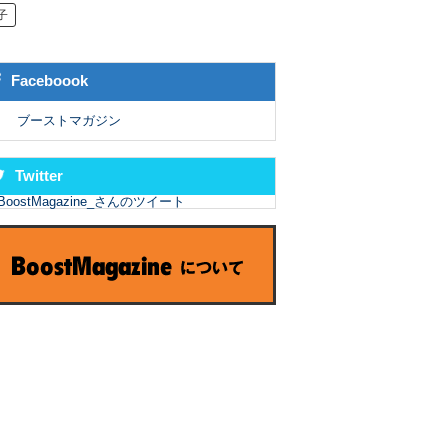
子
Faceboook
ブーストマガジン
Twitter
BoostMagazine_さんのツイート