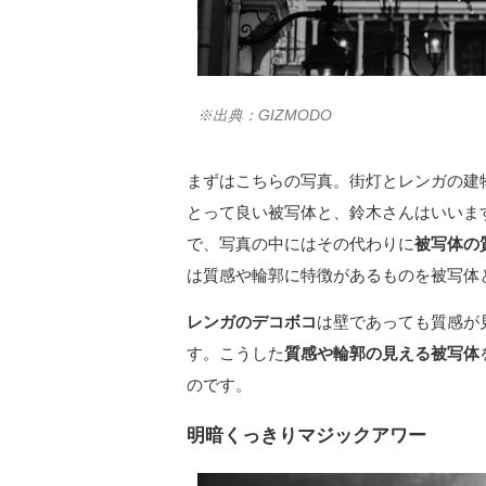
※出典：GIZMODO
まずはこちらの写真。街灯とレンガの建
とって良い被写体と、鈴木さんはいいま
で、写真の中にはその代わりに
被写体の
は質感や輪郭に特徴があるものを被写体
レンガのデコボコ
は壁であっても質感が
す。こうした
質感や輪郭の見える被写体
のです。
明暗くっきりマジックアワー