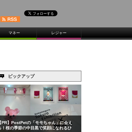
マネー
レジャー
ピックアップ
【PR】PostPetの「モモちゃん」に会え
る！桜の季節の中目黒で笑顔になれるひ