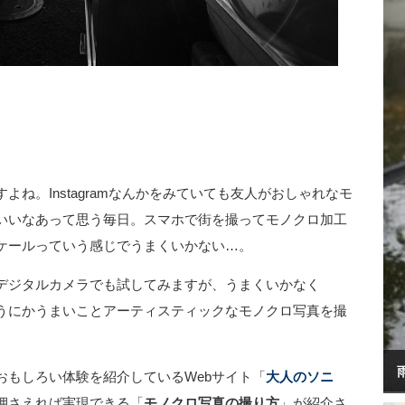
ね。Instagramなんかをみていても友人がおしゃれなモ
いいなあって思う毎日。スマホで街を撮ってモノクロ加工
ケールっていう感じでうまくいかない…。
デジタルカメラでも試してみますが、うまくいかなく
うにかうまいことアーティスティックなモノクロ写真を撮
おもしろい体験を紹介しているWebサイト「
大人のソニ
押さえれば実現できる「
モノクロ写真の撮り方
」が紹介さ