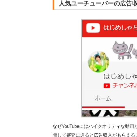
人気ユーチューバーの広告
なぜYouTubeにはハイクオリティな
開して審査に通ると広告収入がもらえる