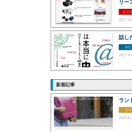
リー
ビジ
2017.10
話し
ホビ
2017.4.
新着記事
ラン
ライ
2025.6.