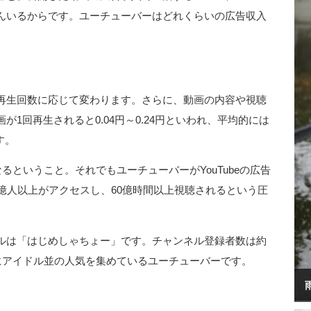
んいるからです。ユーチューバーはどれくらいの広告収入
再生回数に応じて変わります。さらに、動画の内容や視聴
1回再生されると0.04円～0.24円といわれ、平均的には
す。
るということ。それでもユーチューバーがYouTubeの広告
億人以上がアクセスし、60億時間以上視聴されるという圧
ルは「はじめしゃちょー」です。チャンネル登録者数は約
にアイドル並の人気を集めているユーチューバーです。