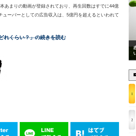
00本あまりの動画が登録されており、再生回数はすでに44億
チューバーとしての広告収入は、5億円を超えるといわれて
どれくらい？」の続きを読む
1
2