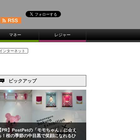
マネー
レジャー
インターネット
ピックアップ
【PR】PostPetの「モモちゃん」に会え
る！桜の季節の中目黒で笑顔になれるひ