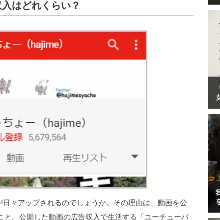
収入はどれくらい？
動画が日々アップされるのでしょうか。その理由は、動画を公
こと。公開した動画の広告収入で生活する「ユーチューバ