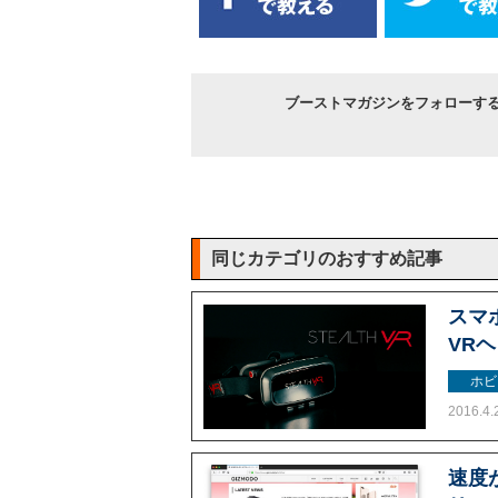
ブーストマガジンをフォローす
同じカテゴリのおすすめ記事
スマ
VRヘ
ホビ
2016.4.
速度が