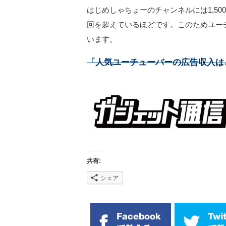
はじめしゃちょーのチャンネルには1,5
回を超えているほどです。このためユー
います。
「人気ユーチューバーの広告収入は
共有:
シェア