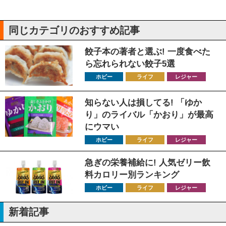
同じカテゴリのおすすめ記事
餃子本の著者と選ぶ! 一度食べた
ら忘れられない餃子5選
ホビー
ライフ
レジャー
知らない人は損してる! 「ゆか
り」のライバル「かおり」が最高
にウマい
ホビー
ライフ
レジャー
急ぎの栄養補給に! 人気ゼリー飲
料カロリー別ランキング
ホビー
ライフ
レジャー
新着記事