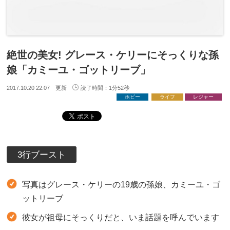
絶世の美女! グレース・ケリーにそっくりな孫
娘「カミーユ・ゴットリーブ」
2017.10.20 22:07 更新
読了時間：1分52秒
ホビー
ライフ
レジャー
3行ブースト
写真はグレース・ケリーの19歳の孫娘、カミーユ・ゴ
ットリーブ
彼女が祖母にそっくりだと、いま話題を呼んでいます