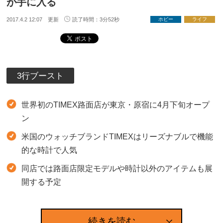
が手に入る
2017.4.2 12:07 更新
読了時間：3分52秒
ホビー
ライフ
3行ブースト
世界初のTIMEX路面店が東京・原宿に4月下旬オープ
ン
米国のウォッチブランドTIMEXはリーズナブルで機能
的な時計で人気
同店では路面店限定モデルや時計以外のアイテムも展
開する予定
続きを読む