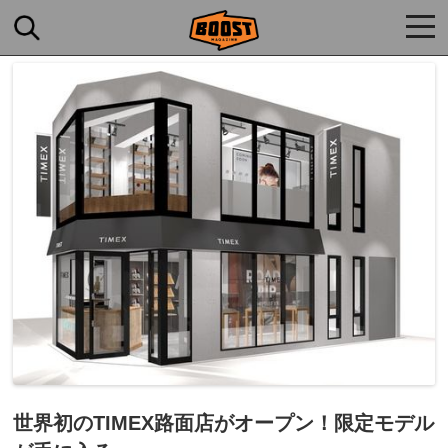
togg
navi
世界初のTIMEX路面店がオープン！限定モデル