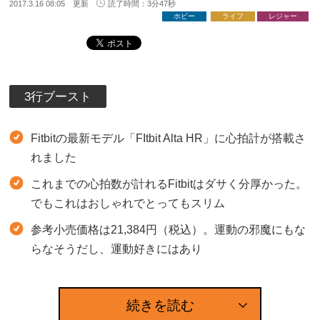
2017.3.16 08:05 更新
読了時間：3分47秒
ホビー
ライフ
レジャー
3行ブースト
Fitbitの最新モデル「FItbit Alta HR」に心拍計が搭載さ
れました
これまでの心拍数が計れるFitbitはダサく分厚かった。
でもこれはおしゃれでとってもスリム
参考小売価格は21,384円（税込）。運動の邪魔にもな
らなそうだし、運動好きにはあり
続きを読む