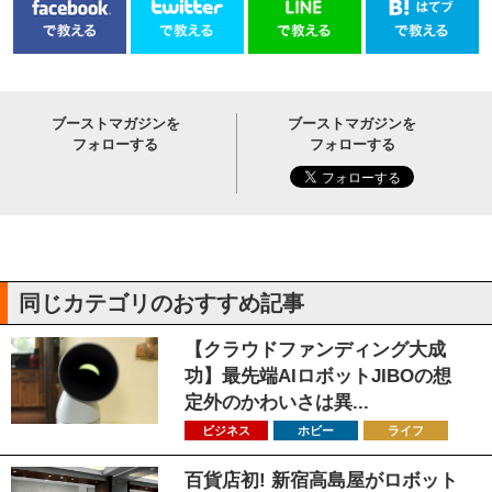
ブーストマガジンを
ブーストマガジンを
フォローする
フォローする
同じカテゴリのおすすめ記事
【クラウドファンディング大成
功】最先端AIロボットJIBOの想
定外のかわいさは異...
ビジネス
ホビー
ライフ
百貨店初! 新宿高島屋がロボット