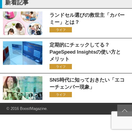
新着記事
ランドセル選びの救世主「カバー
ミー」とは？
ライフ
定期的にチェックしてる？
PageSpeed Insightsの使い方と
メリット
ライフ
SNS時代に知っておきたい「エコ
ーチェンバー現象」
ライフ
© 2016 BoostMagazine.