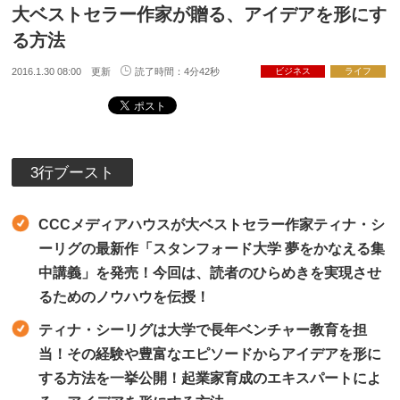
大ベストセラー作家が贈る、アイデアを形にす
る方法
2016.1.30 08:00 更新
読了時間：4分42秒
ビジネス
ライフ
3行ブースト
CCCメディアハウスが大ベストセラー作家ティナ・シ
ーリグの最新作「スタンフォード大学 夢をかなえる集
中講義」を発売！今回は、読者のひらめきを実現させ
るためのノウハウを伝授！
ティナ・シーリグは大学で長年ベンチャー教育を担
当！その経験や豊富なエピソードからアイデアを形に
する方法を一挙公開！起業家育成のエキスパートによ