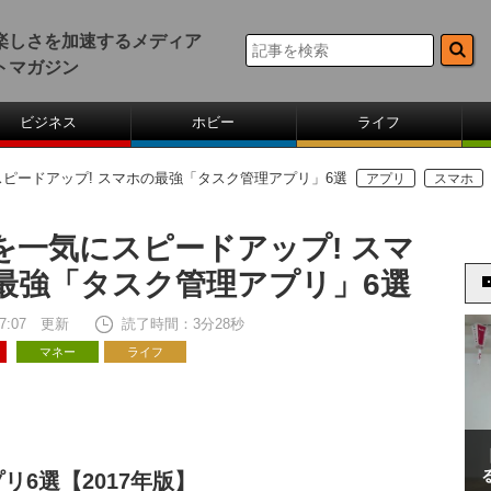
楽しさを加速するメディア
トマガジン
ビジネス
ホビー
ライフ
ピードアップ! スマホの最強「タスク管理アプリ」6選
アプリ
スマホ
を一気にスピードアップ! スマ
最強「タスク管理アプリ」6選
 17:07 更新
読了時間：3分28秒
マネー
ライフ
6選【2017年版】