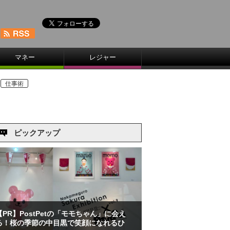
マネー
レジャー
仕事術
ピックアップ
【PR】PostPetの「モモちゃん」に会え
る！桜の季節の中目黒で笑顔になれるひ