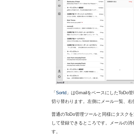
「
Sortd
」はGmailをベースにしたToD
切り替わります。左側にメール一覧、右側
普通のToDo管理ツールと同様にタスク
して登録できるところです。メールの消
す。