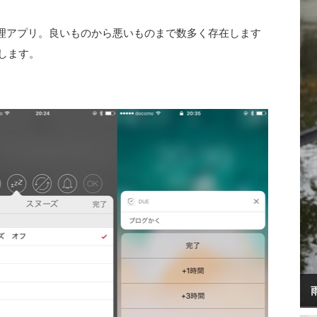
理アプリ。良いものから悪いものまで数多く存在します
介します。