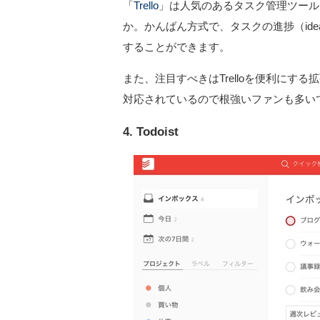
「
Trello
」は人気のあるタスク管理ツール
か。かんばん方式で、タスクの進捗（ideas
することができます。
また、注目すべきはTrelloを便利に
対応されているので根強いファンも多い
4. Todoist