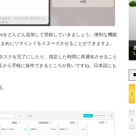
Doをどんどん追加して登録していきましょう。便利な機能
こまめにリマインドをスヌーズさせることができますよ。
そのタスクを完了にしたり、指定した時間に再通知させること
上から手軽に操作できるところが良いですね。日本語にも
能。
1
2