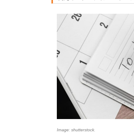
Image: shutterstock.