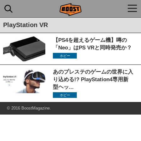
togg
navi
PlayStation VR
【PS4を超えるゲーム機】噂の
「Neo」はPS VRと同時発売か？
ホビー
あのプレステのゲームの世界に入
り込める!? PlayStation4専用新
型ヘッ...
ホビー
© 2016 BoostMagazine.