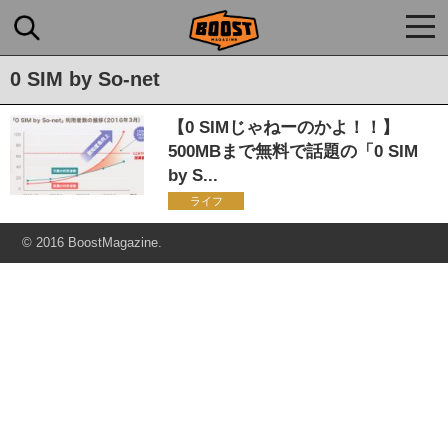
togg
navi
0 SIM by So-net
【0 SIMじゃねーのかよ！！】
500MBまで無料で話題の「0 SIM
by S...
ライフ
© 2016 BoostMagazine.