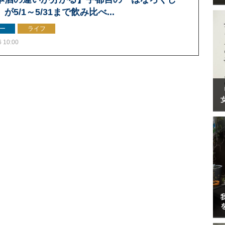
が5/1～5/31まで飲み比べ...
ー
ライフ
6 10:00