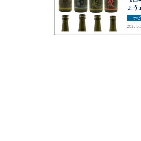
ょう」
ホビ
2016.5.