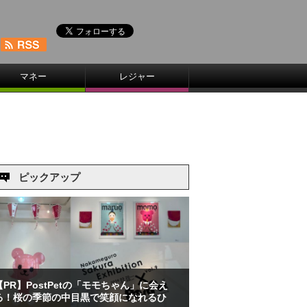
マネー
レジャー
ピックアップ
【PR】PostPetの「モモちゃん」に会え
る！桜の季節の中目黒で笑顔になれるひ