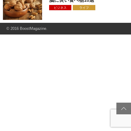
脳に良い食べ物10選
ビジネス
ライフ
© 2016 BoostMagazine.