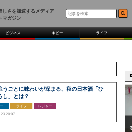
楽しさを加速するメディア
トマガジン
ビジネス
ホビー
ライフ
追うごとに味わいが深まる、秋の日本酒「ひ
ろし」とは？
ー
ライフ
レジャー
.23 20:07