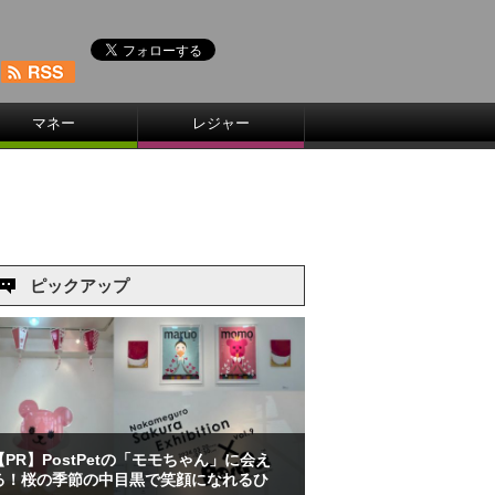
マネー
レジャー
ピックアップ
【PR】PostPetの「モモちゃん」に会え
る！桜の季節の中目黒で笑顔になれるひ