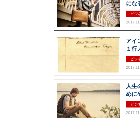
にな
ビジ
2017.11
アイ
１行
ビジ
2017.11
人生
めに
ビジ
2017.11