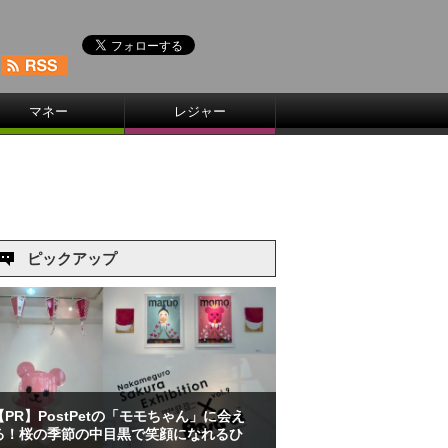
マネー
レジャー
ピックアップ
【PR】PostPetの「モモちゃん」に会え
る！桜の季節の中目黒で笑顔になれるひ