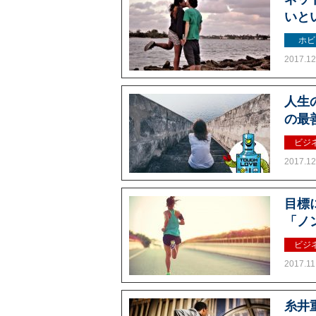
いと
ホビ
2017.12
人生
の最
ビジ
2017.12
目標
「ノ
ビジ
2017.11
糸井