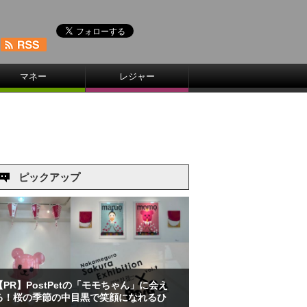
マネー
レジャー
ピックアップ
【PR】PostPetの「モモちゃん」に会え
る！桜の季節の中目黒で笑顔になれるひ