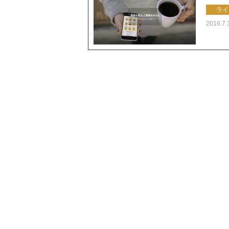
ライ
2016.7.