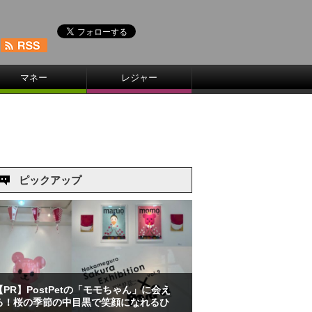
マネー
レジャー
ピックアップ
【PR】PostPetの「モモちゃん」に会え
る！桜の季節の中目黒で笑顔になれるひ