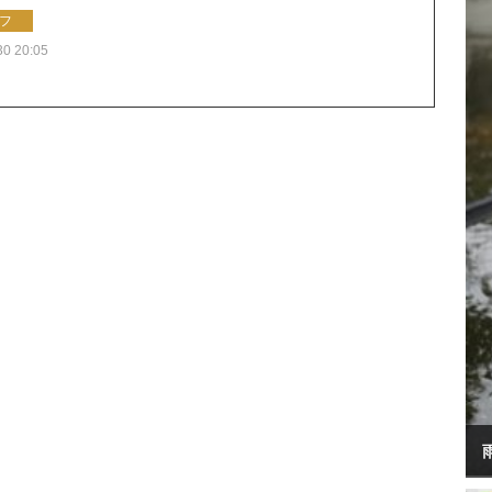
フ
30 20:05