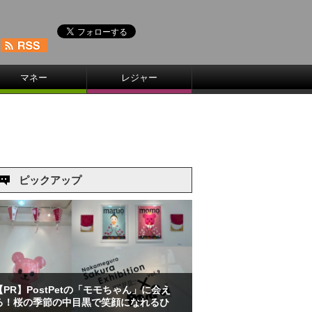
マネー
レジャー
ピックアップ
【PR】PostPetの「モモちゃん」に会え
る！桜の季節の中目黒で笑顔になれるひ