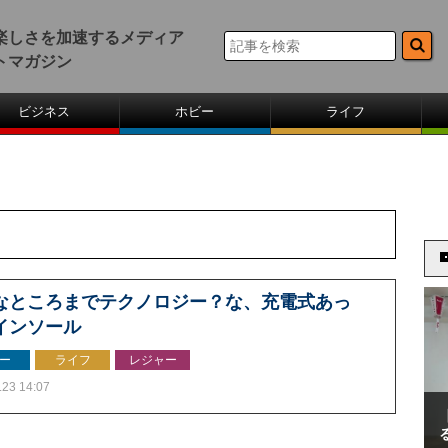
楽しさを加速するメディア
トマガジン
ビジネス
ホビー
ライフ
なところまでテクノロジー？な、充電式あっ
インソール
ー
ライフ
レジャー
.23 14:07